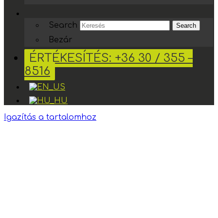
Search
Search
Bezár
ÉRTÉKESÍTÉS: +36 30 / 355 –
8516
Igazítás a tartalomhoz