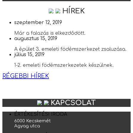
HÍREK
szeptember 12, 2019
Már a falazás is elkezdődött.
augusztus 15, 2019
A épület 3. emeleti födémszerkezet zsaluzása.
július 15, 2019
1-2. emeleti födémszerkezetek készülnek.
RÉGEBBI HÍREK
KAPCSOLAT
ÉRTÉKESÍTÉSI IRODA
6000 Kecskemét
Agyag utca