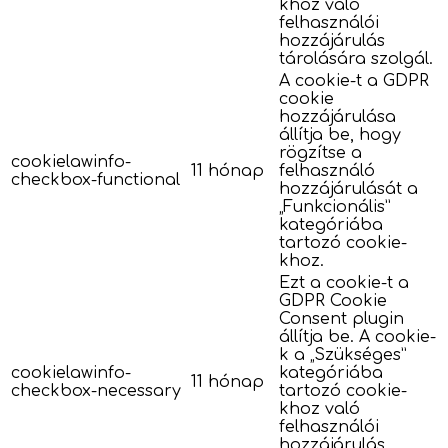
khoz való
felhasználói
hozzájárulás
tárolására szolgál.
A cookie-t a GDPR
cookie
hozzájárulása
állítja be, hogy
rögzítse a
cookielawinfo-
11 hónap
felhasználó
checkbox-functional
hozzájárulását a
„Funkcionális”
kategóriába
tartozó cookie-
khoz.
Ezt a cookie-t a
GDPR Cookie
Consent plugin
állítja be. A cookie-
k a „Szükséges”
cookielawinfo-
kategóriába
11 hónap
checkbox-necessary
tartozó cookie-
khoz való
felhasználói
hozzájárulás