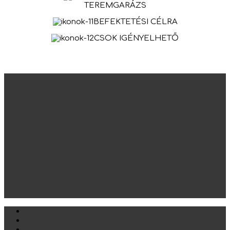
TEREMGARÁZS
BEFEKTETÉSI CÉLRA
CSOK IGÉNYELHETŐ