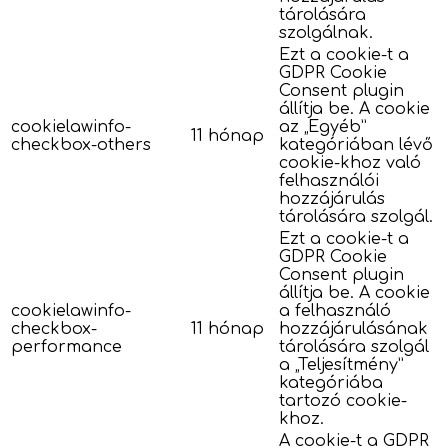
tárolására
szolgálnak.
Ezt a cookie-t a
GDPR Cookie
Consent plugin
állítja be. A cookie
cookielawinfo-
az „Egyéb”
11 hónap
checkbox-others
kategóriában lévő
cookie-khoz való
felhasználói
hozzájárulás
tárolására szolgál.
Ezt a cookie-t a
GDPR Cookie
Consent plugin
állítja be. A cookie
cookielawinfo-
a felhasználó
checkbox-
11 hónap
hozzájárulásának
performance
tárolására szolgál
a „Teljesítmény”
kategóriába
tartozó cookie-
khoz.
A cookie-t a GDPR