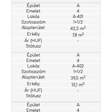
A
4
A-401
1+1/2
2
42,3 m
2
7,8 m
-
A
4
A-402
1+1/2
2
39,5 m
2
10,1 m
-
A
4