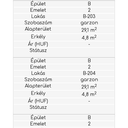
B
2
B-203
garzon
2
29,1 m
2
4,8 m
-
B
2
B-204
garzon
2
29,1 m
2
4,8 m
-
B
2