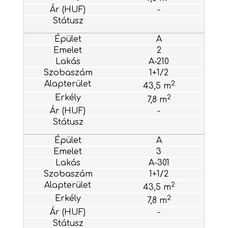
-
A
2
A-210
1+1/2
2
43,5 m
2
7,8 m
-
A
3
A-301
1+1/2
2
43,5 m
2
7,8 m
-