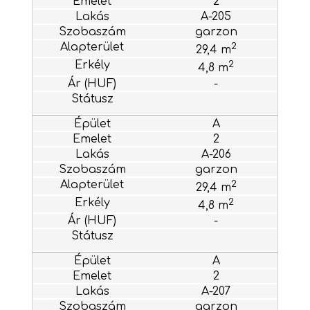
2
A-205
garzon
2
29,4 m
2
4,8 m
-
A
2
A-206
garzon
2
29,4 m
2
4,8 m
-
A
2
A-207
garzon