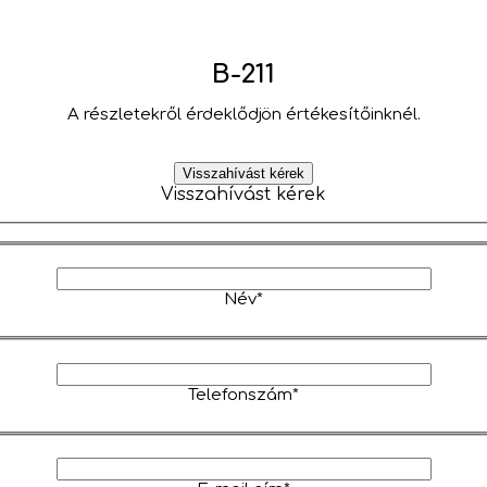
B-211
A részletekről érdeklődjön értékesítőinknél.
Visszahívást kérek
Visszahívást kérek
Név*
Telefonszám*