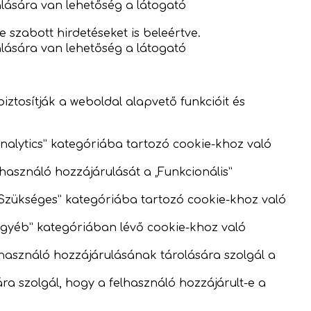
rálására van lehetőség a látogató
 szabott hirdetéseket is beleértve.
rálására van lehetőség a látogató
tosítják a weboldal alapvető funkcióit és
„Analytics” kategóriába tartozó cookie-khoz való
lhasználó hozzájárulását a „Funkcionális”
 „Szükséges” kategóriába tartozó cookie-khoz való
„Egyéb” kategóriában lévő cookie-khoz való
elhasználó hozzájárulásának tárolására szolgál a
ára szolgál, hogy a felhasználó hozzájárult-e a