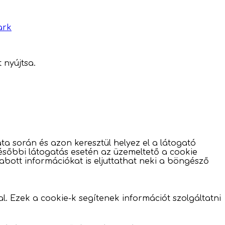
ark
 nyújtsa.
a során és azon keresztül helyez el a látogató
későbbi látogatás esetén az üzemeltető a cookie
zabott információkat is eljuttathat neki a böngésző
l. Ezek a cookie-k segítenek információt szolgáltatni