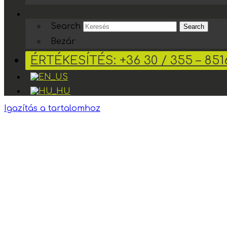
Search
Search
Bezár
ÉRTÉKESÍTÉS: +36 30 / 355 – 851
Igazítás a tartalomhoz