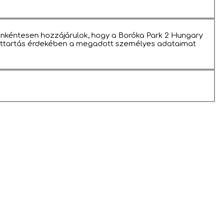
önkéntesen hozzájárulok, hogy a Boróka Park 2 Hungary
attartás érdekében a megadott személyes adataimat