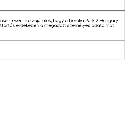
önkéntesen hozzájárulok, hogy a Boróka Park 2 Hungary
attartás érdekében a megadott személyes adataimat