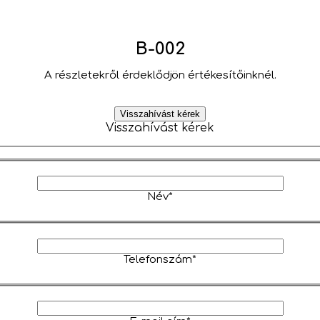
B-002
A részletekről érdeklődjön értékesítőinknél.
Visszahívást kérek
Visszahívást kérek
Név*
Telefonszám*