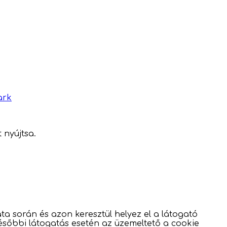
ark
 nyújtsa.
a során és azon keresztül helyez el a látogató
későbbi látogatás esetén az üzemeltető a cookie