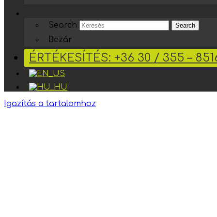
Search
Search
Bezár
ÉRTÉKESÍTÉS: +36 30 / 355 – 851
Igazítás a tartalomhoz