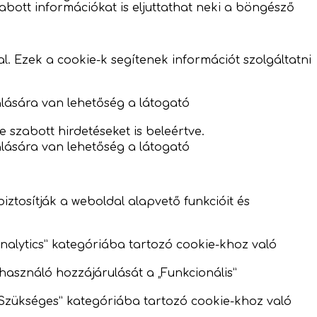
zabott információkat is eljuttathat neki a böngésző
l. Ezek a cookie-k segítenek információt szolgáltatni
rálására van lehetőség a látogató
 szabott hirdetéseket is beleértve.
rálására van lehetőség a látogató
tosítják a weboldal alapvető funkcióit és
„Analytics” kategóriába tartozó cookie-khoz való
lhasználó hozzájárulását a „Funkcionális”
 „Szükséges” kategóriába tartozó cookie-khoz való