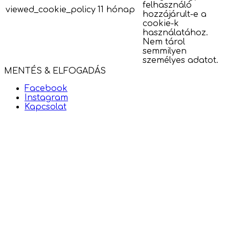
felhasználó
viewed_cookie_policy
11 hónap
hozzájárult-e a
cookie-k
használatához.
Nem tárol
semmilyen
személyes adatot.
MENTÉS & ELFOGADÁS
Facebook
Instagram
Kapcsolat