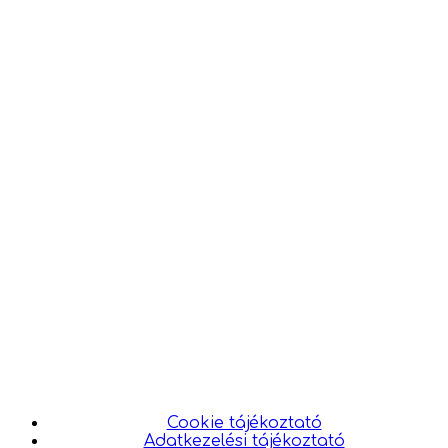
Cookie tájékoztató
Adatkezelési tájékoztató