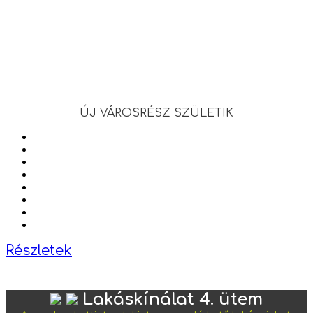
ÚJ VÁROSRÉSZ SZÜLETIK
Részletek
Lakáskínálat 4. ütem