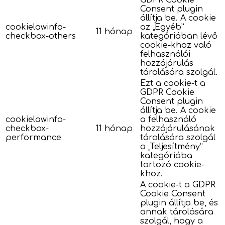
Consent plugin
állítja be. A cookie
cookielawinfo-
az „Egyéb”
11 hónap
checkbox-others
kategóriában lévő
cookie-khoz való
felhasználói
hozzájárulás
tárolására szolgál.
Ezt a cookie-t a
GDPR Cookie
Consent plugin
állítja be. A cookie
cookielawinfo-
a felhasználó
checkbox-
11 hónap
hozzájárulásának
performance
tárolására szolgál
a „Teljesítmény”
kategóriába
tartozó cookie-
khoz.
A cookie-t a GDPR
Cookie Consent
plugin állítja be, és
annak tárolására
szolgál, hogy a