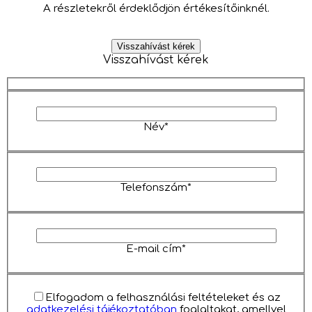
A részletekről érdeklődjön értékesítőinknél.
Visszahívást kérek
Visszahívást kérek
Név*
Telefonszám*
E-mail cím*
Elfogadom a felhasználási feltételeket és az
adatkezelési tájékoztatóban
foglaltakat, amellyel