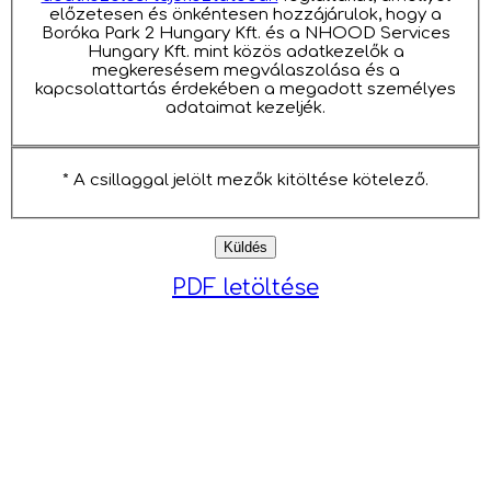
előzetesen és önkéntesen hozzájárulok, hogy a
Boróka Park 2 Hungary Kft. és a NHOOD Services
Hungary Kft. mint közös adatkezelők a
megkeresésem megválaszolása és a
kapcsolattartás érdekében a megadott személyes
adataimat kezeljék.
* A csillaggal jelölt mezők kitöltése kötelező.
PDF letöltése