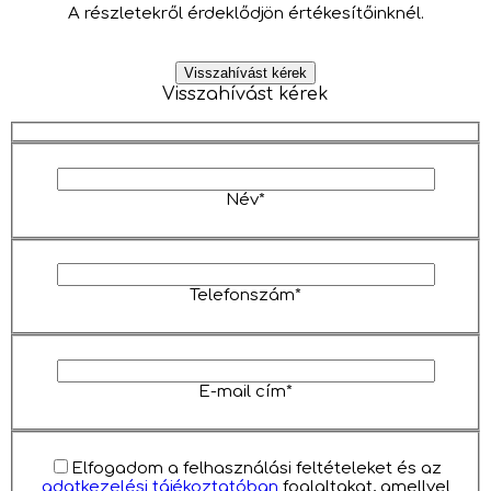
A részletekről érdeklődjön értékesítőinknél.
Visszahívást kérek
Visszahívást kérek
Név*
Telefonszám*
E-mail cím*
Elfogadom a felhasználási feltételeket és az
adatkezelési tájékoztatóban
foglaltakat, amellyel