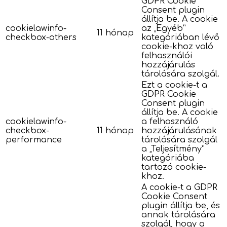
GDPR Cookie
Consent plugin
állítja be. A cookie
cookielawinfo-
az „Egyéb”
11 hónap
checkbox-others
kategóriában lévő
cookie-khoz való
felhasználói
hozzájárulás
tárolására szolgál.
Ezt a cookie-t a
GDPR Cookie
Consent plugin
állítja be. A cookie
cookielawinfo-
a felhasználó
checkbox-
11 hónap
hozzájárulásának
performance
tárolására szolgál
a „Teljesítmény”
kategóriába
tartozó cookie-
khoz.
A cookie-t a GDPR
Cookie Consent
plugin állítja be, és
annak tárolására
szolgál, hogy a