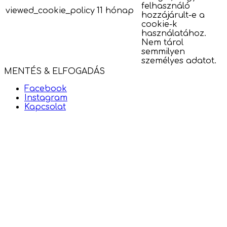
felhasználó
viewed_cookie_policy
11 hónap
hozzájárult-e a
cookie-k
használatához.
Nem tárol
semmilyen
személyes adatot.
MENTÉS & ELFOGADÁS
Facebook
Instagram
Kapcsolat