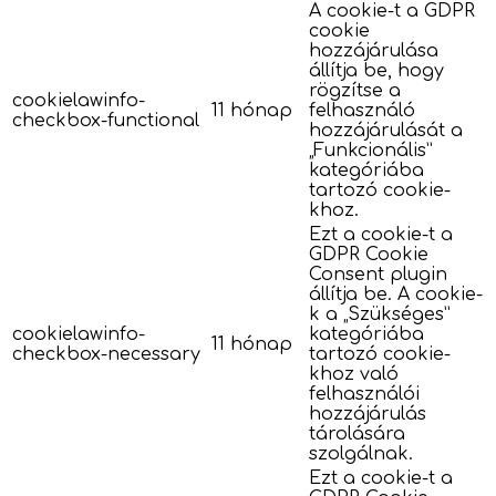
A cookie-t a GDPR
cookie
hozzájárulása
állítja be, hogy
rögzítse a
cookielawinfo-
11 hónap
felhasználó
checkbox-functional
hozzájárulását a
„Funkcionális”
kategóriába
tartozó cookie-
khoz.
Ezt a cookie-t a
GDPR Cookie
Consent plugin
állítja be. A cookie-
k a „Szükséges”
cookielawinfo-
kategóriába
11 hónap
checkbox-necessary
tartozó cookie-
khoz való
felhasználói
hozzájárulás
tárolására
szolgálnak.
Ezt a cookie-t a