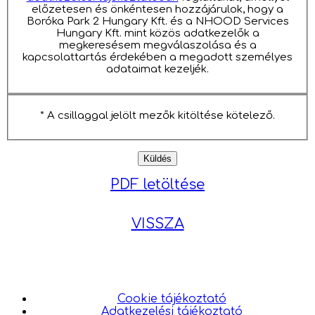
előzetesen és önkéntesen hozzájárulok, hogy a
Boróka Park 2 Hungary Kft. és a NHOOD Services
Hungary Kft. mint közös adatkezelők a
megkeresésem megválaszolása és a
kapcsolattartás érdekében a megadott személyes
adataimat kezeljék.
* A csillaggal jelölt mezők kitöltése kötelező.
PDF letöltése
VISSZA
Cookie tájékoztató
Adatkezelési tájékoztató