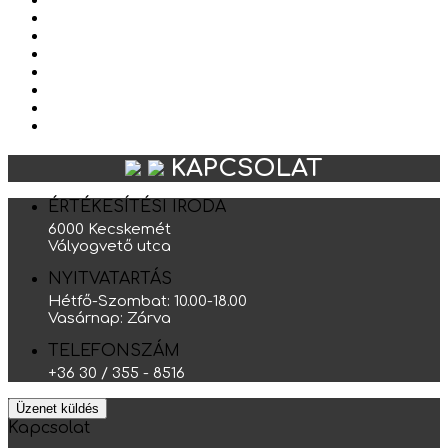
KAPCSOLAT
ÉRTÉKESÍTÉSI IRODA
6000 Kecskemét
Vályogvető utca
NYITVATARTÁS
Hétfő-Szombat: 10.00-18.00
Vasárnap: Zárva
TELEFONSZÁM
+36 30 / 355 - 8516
Üzenet küldés
Kapcsolat