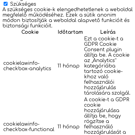
Szükséges
A szükséges cookie-k elengedhetetlenek a weboldal
megfelelő működéséhez. Ezek a sütik anonim
módon biztosítják a weboldal alapvető funkcióit és
biztonsági funkcióit.
Cookie
Időtartam
Leírás
Ezt a cookie-t a
GDPR Cookie
Consent plugin
állítja be. A cookie
az „Analytics”
cookielawinfo-
11 hónap
kategóriába
checkbox-analytics
tartozó cookie-
khoz való
felhasználói
hozzájárulás
tárolására szolgál.
A cookie-t a GDPR
cookie
hozzájárulása
állítja be, hogy
rögzítse a
cookielawinfo-
11 hónap
felhasználó
checkbox-functional
hozzájárulását a