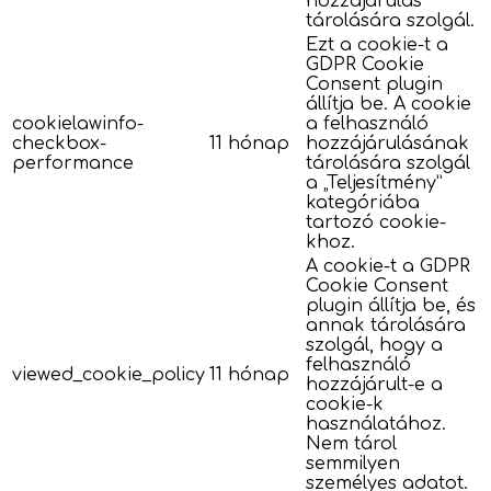
hozzájárulás
tárolására szolgál.
Ezt a cookie-t a
GDPR Cookie
Consent plugin
állítja be. A cookie
cookielawinfo-
a felhasználó
checkbox-
11 hónap
hozzájárulásának
performance
tárolására szolgál
a „Teljesítmény”
kategóriába
tartozó cookie-
khoz.
A cookie-t a GDPR
Cookie Consent
plugin állítja be, és
annak tárolására
szolgál, hogy a
felhasználó
viewed_cookie_policy
11 hónap
hozzájárult-e a
cookie-k
használatához.
Nem tárol
semmilyen
személyes adatot.