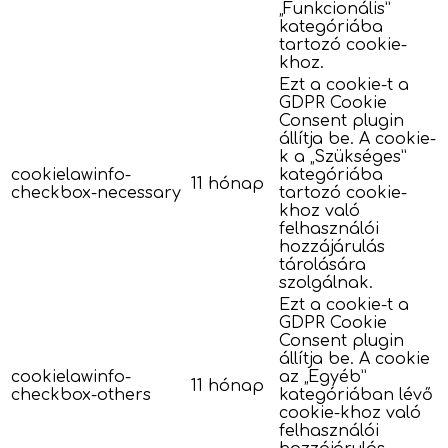
„Funkcionális”
kategóriába
tartozó cookie-
khoz.
Ezt a cookie-t a
GDPR Cookie
Consent plugin
állítja be. A cookie-
k a „Szükséges”
cookielawinfo-
kategóriába
11 hónap
checkbox-necessary
tartozó cookie-
khoz való
felhasználói
hozzájárulás
tárolására
szolgálnak.
Ezt a cookie-t a
GDPR Cookie
Consent plugin
állítja be. A cookie
cookielawinfo-
az „Egyéb”
11 hónap
checkbox-others
kategóriában lévő
cookie-khoz való
felhasználói