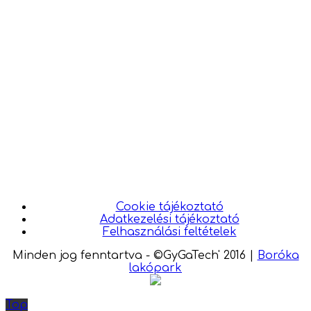
Cookie tájékoztató
Adatkezelési tájékoztató
Felhasználási feltételek
Minden jog fenntartva - ©GyGaTech' 2016
|
Boróka
lakópark
Top