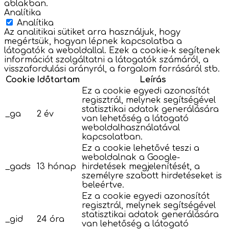
ablakban.
Analítika
Analítika
Az analitikai sütiket arra használjuk, hogy
megértsük, hogyan lépnek kapcsolatba a
látogatók a weboldallal. Ezek a cookie-k segítenek
információt szolgáltatni a látogatók számáról, a
visszafordulási arányról, a forgalom forrásáról stb.
Cookie
Időtartam
Leírás
Ez a cookie egyedi azonosítót
regisztrál, melynek segítségével
statisztikai adatok generálására
_ga
2 év
van lehetőség a látogató
weboldalhasználatával
kapcsolatban.
Ez a cookie lehetővé teszi a
weboldalnak a Google-
_gads
13 hónap
hirdetések megjelenítését, a
személyre szabott hirdetéseket is
beleértve.
Ez a cookie egyedi azonosítót
regisztrál, melynek segítségével
statisztikai adatok generálására
_gid
24 óra
van lehetőség a látogató