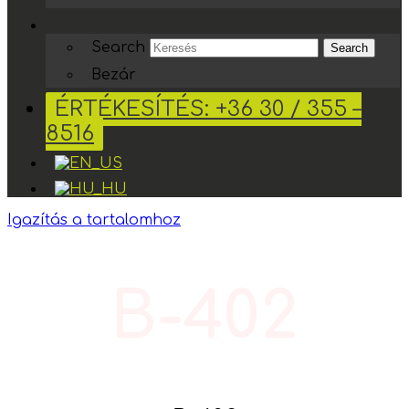
Search
Search
Bezár
ÉRTÉKESÍTÉS: +36 30 / 355 –
8516
Igazítás a tartalomhoz
B-402