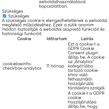
weboldalhasználatával
kapcsolatban.
Szükséges
Szükséges
A szükséges cookie-k elengedhetetlenek a weboldal
megfelelő működéséhez. Ezek a sütik anonim
módon biztosítják a weboldal alapvető funkcióit és
biztonsági funkcióit.
Cookie
Időtartam
Leírás
Ezt a cookie-t a
GDPR Cookie
Consent plugin
állítja be. A cookie
az „Analytics”
cookielawinfo-
11 hónap
kategóriába
checkbox-analytics
tartozó cookie-
khoz való
felhasználói
hozzájárulás
tárolására szolgál.
A cookie-t a GDPR
cookie
hozzájárulása
állítja be, hogy