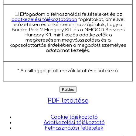
Elfogadom a felhasználási feltételeket és az
adatkezelési tájékoztatóban
foglaltakat, amellyel
előzetesen és önkéntesen hozzájárulok, hogy a
Boróka Park 2 Hungary Kft. és a NHOOD Services
Hungary Kft. mint közös adatkezelők a
megkeresésem megválaszolása és a
kapcsolattartás érdekében a megadott személyes
adataimat kezeljék.
* A csillaggal jelölt mezők kitöltése kötelező.
PDF letöltése
Cookie tájékoztató
Adatkezelési tájékoztató
Felhasználási feltételek