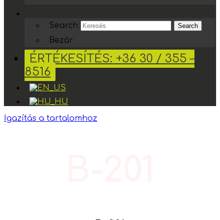
Search
Search
Bezár
ÉRTÉKESÍTÉS: +36 30 / 355 –
8516
Igazítás a tartalomhoz
B-201