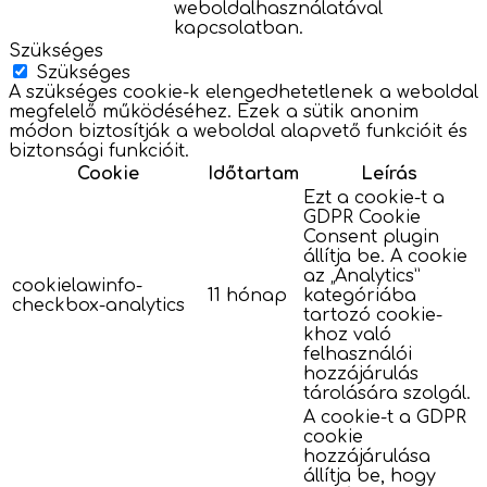
weboldalhasználatával
kapcsolatban.
Szükséges
Szükséges
A szükséges cookie-k elengedhetetlenek a weboldal
megfelelő működéséhez. Ezek a sütik anonim
módon biztosítják a weboldal alapvető funkcióit és
biztonsági funkcióit.
Cookie
Időtartam
Leírás
Ezt a cookie-t a
GDPR Cookie
Consent plugin
állítja be. A cookie
az „Analytics”
cookielawinfo-
11 hónap
kategóriába
checkbox-analytics
tartozó cookie-
khoz való
felhasználói
hozzájárulás
tárolására szolgál.
A cookie-t a GDPR
cookie
hozzájárulása
állítja be, hogy