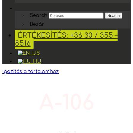
Search
Search
Bezár
ÉRTÉKESÍTÉS: +36 30 / 355 –
8516
Igazítás a tartalomhoz
A-106