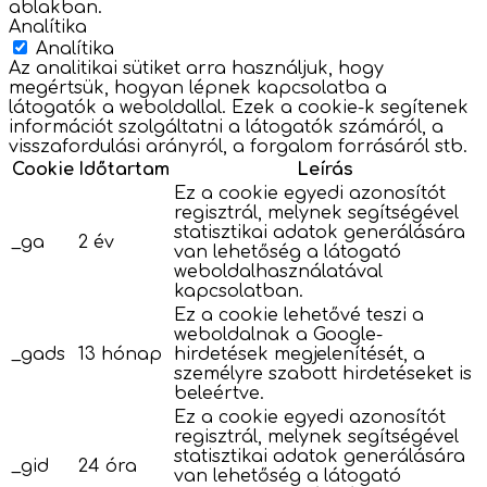
ablakban.
Analítika
Analítika
Az analitikai sütiket arra használjuk, hogy
megértsük, hogyan lépnek kapcsolatba a
látogatók a weboldallal. Ezek a cookie-k segítenek
információt szolgáltatni a látogatók számáról, a
visszafordulási arányról, a forgalom forrásáról stb.
Cookie
Időtartam
Leírás
Ez a cookie egyedi azonosítót
regisztrál, melynek segítségével
statisztikai adatok generálására
_ga
2 év
van lehetőség a látogató
weboldalhasználatával
kapcsolatban.
Ez a cookie lehetővé teszi a
weboldalnak a Google-
_gads
13 hónap
hirdetések megjelenítését, a
személyre szabott hirdetéseket is
beleértve.
Ez a cookie egyedi azonosítót
regisztrál, melynek segítségével
statisztikai adatok generálására
_gid
24 óra
van lehetőség a látogató