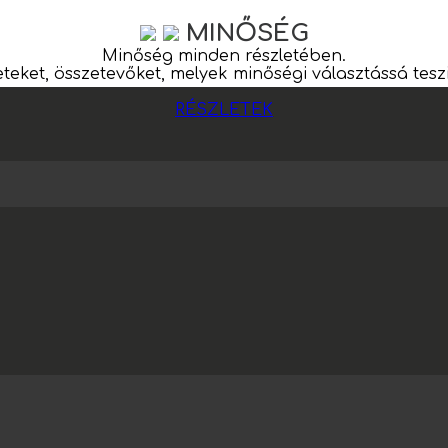
MINŐSÉG
Minőség minden részletében.
eteket, összetevőket, melyek minőségi választássá tes
RÉSZLETEK