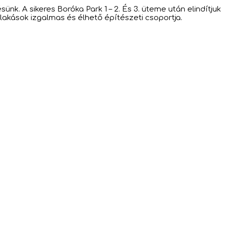
. A sikeres Boróka Park 1 – 2. És 3. üteme után elindítjuk
 lakások izgalmas és élhető építészeti csoportja.