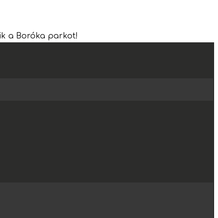
zik a Boróka parkot!