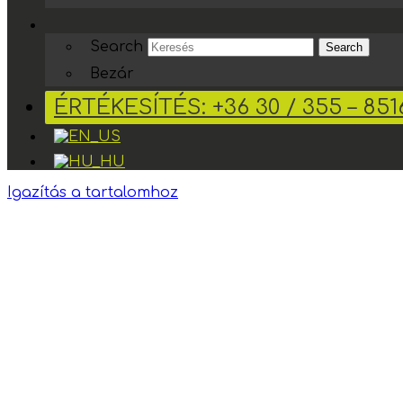
Search
Search
Bezár
ÉRTÉKESÍTÉS: +36 30 / 355 – 851
Igazítás a tartalomhoz