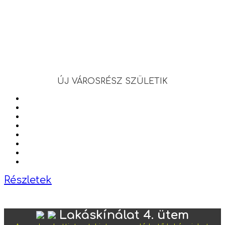
ÚJ VÁROSRÉSZ SZÜLETIK
Részletek
Lakáskínálat 4. ütem