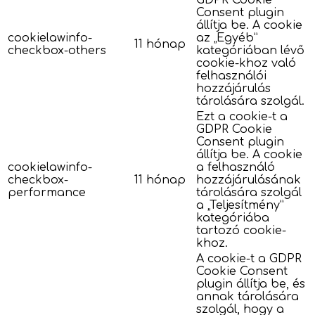
Consent plugin
állítja be. A cookie
cookielawinfo-
az „Egyéb”
11 hónap
checkbox-others
kategóriában lévő
cookie-khoz való
felhasználói
hozzájárulás
tárolására szolgál.
Ezt a cookie-t a
GDPR Cookie
Consent plugin
állítja be. A cookie
cookielawinfo-
a felhasználó
checkbox-
11 hónap
hozzájárulásának
performance
tárolására szolgál
a „Teljesítmény”
kategóriába
tartozó cookie-
khoz.
A cookie-t a GDPR
Cookie Consent
plugin állítja be, és
annak tárolására
szolgál, hogy a