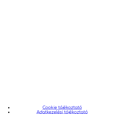
Cookie tájékoztató
Adatkezelési tájékoztató