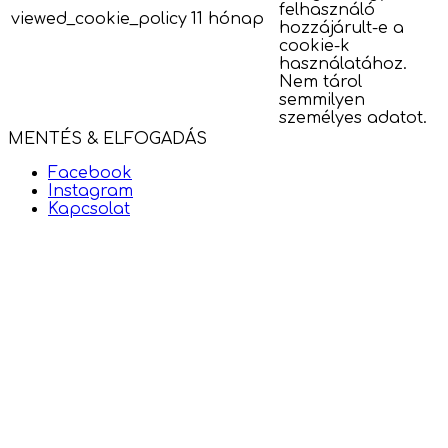
felhasználó
viewed_cookie_policy
11 hónap
hozzájárult-e a
cookie-k
használatához.
Nem tárol
semmilyen
személyes adatot.
MENTÉS & ELFOGADÁS
Facebook
Instagram
Kapcsolat